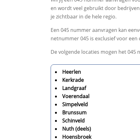
en wordt veel gebruikt door bedrijven
je zichtbaar in de hele regio.
Een 045 nummer aanvragen kan eenvoudi
netnummer 045 is exclusief voor een c
De volgende locaties mogen het 045
Heerlen
Kerkrade
Landgraaf
Voerendaal
Simpelveld
Brunssum
Schinveld
Nuth (deels)
Hoensbroek