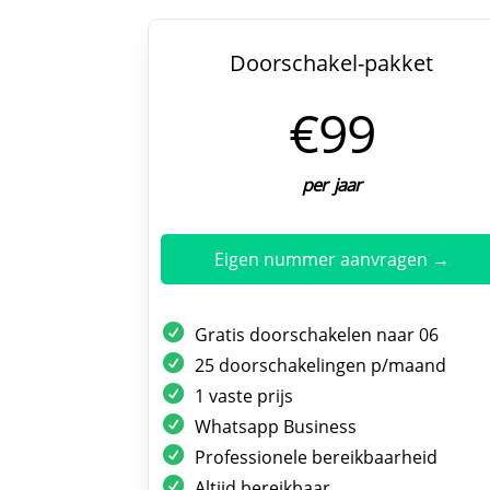
Doorschakel-pakket
€99
per jaar
Eigen nummer aanvragen →
Gratis doorschakelen naar 06
25 doorschakelingen p/maand
1 vaste prijs
Whatsapp Business
Professionele bereikbaarheid
Altijd bereikbaar