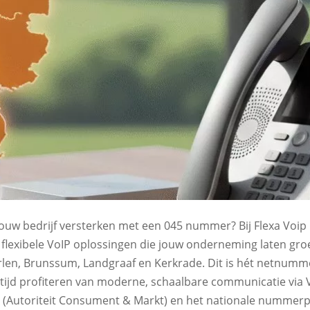
jouw bedrijf versterken met een 045 nummer? Bij Flexa Voip k
e flexibele VoIP oplossingen die jouw onderneming laten gr
len, Brunssum, Landgraaf en Kerkrade. Dit is hét netnumm
rtijd profiteren van moderne, schaalbare communicatie via 
(Autoriteit Consument & Markt) en het nationale nummerp