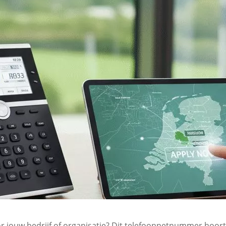
 jouw bedrijf of organisatie? Dit telefoonnetnummer hoort 