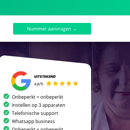
Nummer aanvragen →
Onbeperkt = onbeperkt
Instellen op 3 apparaten
Telefonische support
Whatsapp business
Onbeperkt = onbeperkt