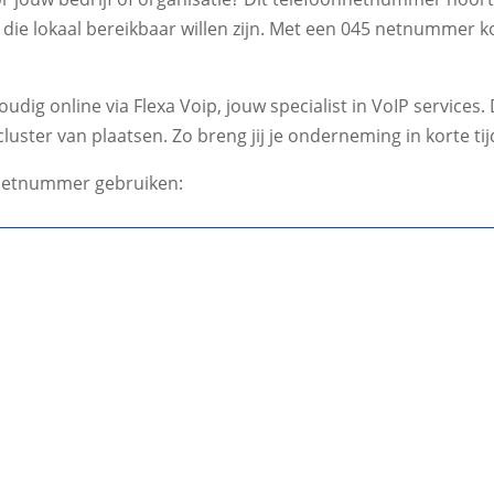
 die lokaal bereikbaar willen zijn. Met een 045 netnummer ko
g online via Flexa Voip, jouw specialist in VoIP services. D
luster van plaatsen. Zo breng jij je onderneming in korte ti
 netnummer gebruiken: