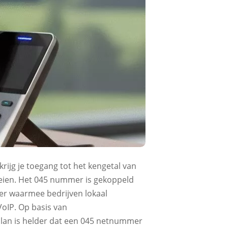
rijg je toegang tot het kengetal van
oeien. Het 045 nummer is gekoppeld
er waarmee bedrijven lokaal
VoIP. Op basis van
lan is helder dat een 045 netnummer