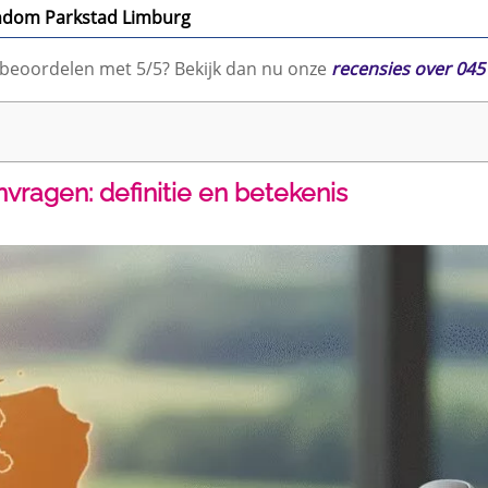
ondom Parkstad Limburg
 beoordelen met 5/5? Bekijk dan nu onze
recensies over 045
ragen: definitie en betekenis