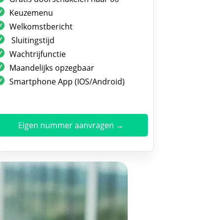
Keuzemenu
Welkomstbericht
Sluitingstijd
Wachtrijfunctie
Maandelijks opzegbaar
Smartphone App (IOS/Android)
Eigen nummer aanvragen →