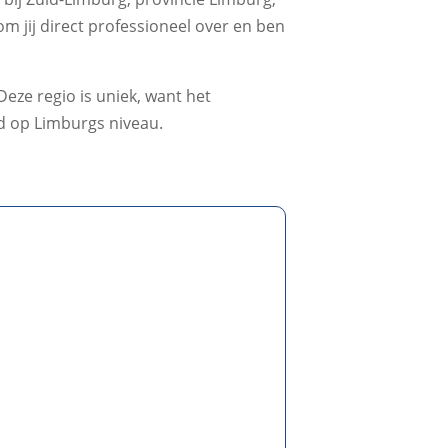
m jij direct professioneel over en ben
eze regio is uniek, want het
jd op Limburgs niveau.