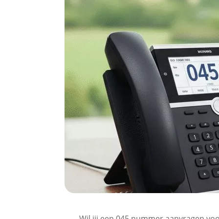
Wil jij een 045 nummer aanvragen voor