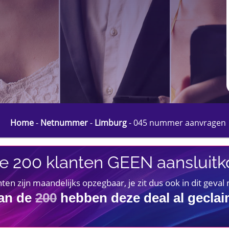
Home
-
Netnummer
-
Limburg
-
045 nummer aanvragen
e 200 klanten GEEN aansluitko
 zijn maandelijks opzegbaar, je zit dus ook in dit geval
an de
200
hebben deze deal al gecla