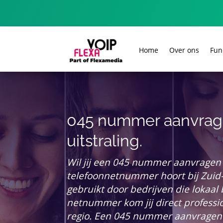
Home
Over ons
Fun
045 nummer aanvrage
uitstraling.
Wil jij een 045 nummer aanvragen v
telefoonnetnummer hoort bij Zuid-
gebruikt door bedrijven die lokaal 
netnummer kom jij direct professio
regio. Een 045 nummer aanvragen k