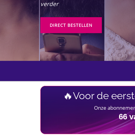
verder
DIRECT BESTELLEN
🔥Voor de eerst
Onze abonnementen
66
v