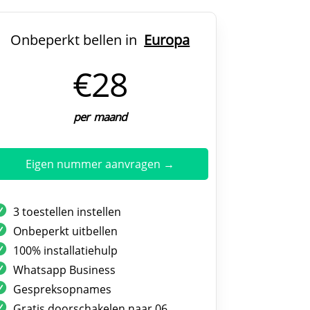
Onbeperkt bellen in
Europa
€28
per maand
Eigen nummer aanvragen →
3 toestellen instellen
Onbeperkt uitbellen
100% installatiehulp
Whatsapp Business
Gespreksopnames
Gratis doorschakelen naar 06