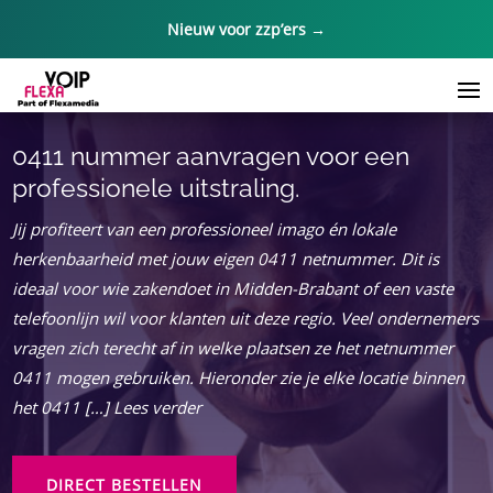
Nieuw voor zzp’ers →
0411 nummer aanvragen voor een
professionele uitstraling.
Jij profiteert van een professioneel imago én lokale
herkenbaarheid met jouw eigen 0411 netnummer. Dit is
ideaal voor wie zakendoet in Midden-Brabant of een vaste
telefoonlijn wil voor klanten uit deze regio. Veel ondernemers
vragen zich terecht af in welke plaatsen ze het netnummer
0411 mogen gebruiken. Hieronder zie je elke locatie binnen
het 0411 […] Lees verder
DIRECT BESTELLEN