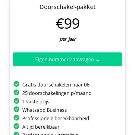
Doorschakel-pakket
€99
per jaar
Eigen nummer aanvragen →
Gratis doorschakelen naar 06
25 doorschakelingen p/maand
1 vaste prijs
Whatsapp Business
Professionele bereikbaarheid
Altijd bereikbaar