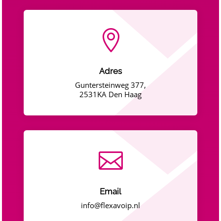

Adres
Guntersteinweg 377,
2531KA Den Haag

Email
info@flexavoip.nl