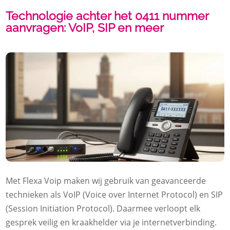
Technologie achter het 0411 nummer
aanvragen: VoIP, SIP en meer
Met Flexa Voip maken wij gebruik van geavanceerde
technieken als VoIP (Voice over Internet Protocol) en SIP
(Session Initiation Protocol). Daarmee verloopt elk
gesprek veilig en kraakhelder via je internetverbinding.