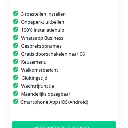
3 toestellen instellen
Onbeperkt uitbellen
100% installatiehulp
Whatsapp Business
Gespreksopnames
Gratis doorschakelen naar 06
Keuzemenu
Welkomstbericht
Sluitingstijd
Wachtrijfunctie
Maandelijks opzegbaar
Smartphone App (IOS/Android)
Eigen nummer aanvragen →