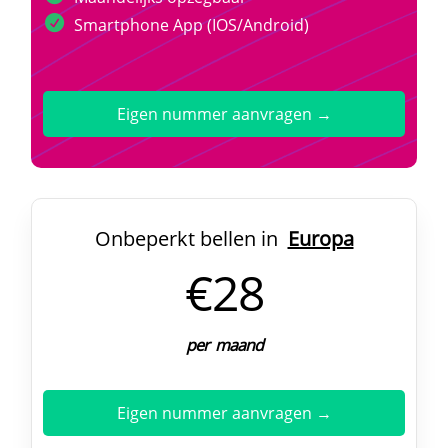
Smartphone App (IOS/Android)
Eigen nummer aanvragen →
Onbeperkt bellen in
Europa
€28
per maand
Eigen nummer aanvragen →