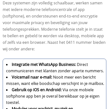
Deze systemen zijn volledig schaalbaar, werken samen
met iedere moderne telefooncentrale of app
(softphone), en ondersteunen end-to-end encryptie
voor maximale privacy en beveiliging van jouw
telefoongesprekken. Moderne telefonie stelt je in staat
te bellen en gebeld te worden via desktop, mobiele app
of zelfs via een browser. Naast het 0411 nummer bieden
wij onder andere:
Integratie met WhatsApp Business:
Direct
communiceren met klanten zonder aparte nummers.
Voicemail naar e-mail:
Nooit meer een bericht
missen, want elke boodschap verschijnt in je mailbox.
Gebruik op iOS en Android:
Via onze mobiele
softphone app ben je overal bereikbaar op je eigen
toestel.
Modules voor wachtrij, muziek en