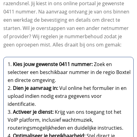
razendsnel. Jij kiest in ons online portaal je gewenste
0411 nummer. Na aanvraag ontvang je van ons binnen
een werkdag de bevestiging en details om direct te
starten. Wil je overstappen van een ander netnummer
of provider? Wij regelen je nummerbehoud zodat je
geen oproepen mist. Alles draait bij ons om gemak:
Kies jouw gewenste 0411 nummer:
Zoek en
selecteer een beschikbaar nummer in de regio Boxtel
en directe omgeving.
Dien je aanvraag in:
Vul online het formulier in en
upload indien nodig extra gegevens voor
identificatie.
Activeer je dienst:
Krijg van ons toegang tot het
VoIP platform, inclusief wachtmuziek,
routeringsmogelijkheden en duidelijke instructies.
Optimaliseer je bereikbaarheid:
Stel direct je