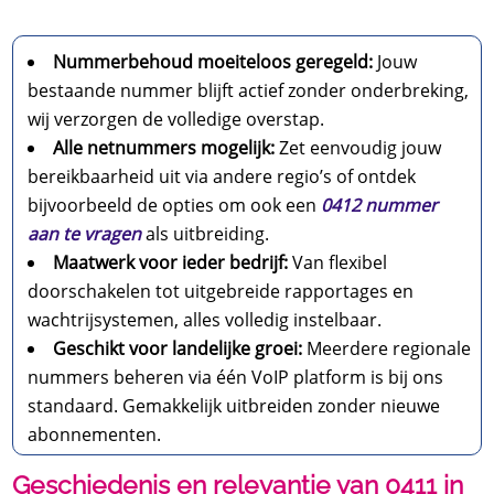
Nummerbehoud moeiteloos geregeld:
Jouw
bestaande nummer blijft actief zonder onderbreking,
wij verzorgen de volledige overstap.
Alle netnummers mogelijk:
Zet eenvoudig jouw
bereikbaarheid uit via andere regio’s of ontdek
bijvoorbeeld de opties om ook een
0412 nummer
aan te vragen
als uitbreiding.
Maatwerk voor ieder bedrijf:
Van flexibel
doorschakelen tot uitgebreide rapportages en
wachtrijsystemen, alles volledig instelbaar.
Geschikt voor landelijke groei:
Meerdere regionale
nummers beheren via één VoIP platform is bij ons
standaard. Gemakkelijk uitbreiden zonder nieuwe
abonnementen.
Geschiedenis en relevantie van 0411 in