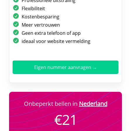
Professionele uitstraling
Flexibiliteit
Kostenbesparing
Meer vertrouwen
Geen extra telefoon of app
ideaal voor website vermelding
Eigen nummer aanvragen →
Onbeperkt bellen in
Nederland
€21