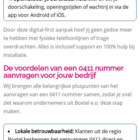
doorschakeling, openingstijden of wachtrij in via de
app voor Android of iOS.
Door deze digital-first aanpak hoef jij geen gedoe meer
te hebben met fysieke telefoonlijnen of trage
overdrachten. Alles is inclusief support en 100% hulp bij
installatie.
De voordelen van een 0411 nummer
aanvragen voor jouw bedrijf
Wij brengen alle belangrijkse pluspunten van het
aanvragen van een 0411 nummer samen, zodat je snel
ziet waarom ondernemers uit Boxtel e.o. deze stap
maken.
Lokale betrouwbaarheid:
Klanten uit de regio
Boxtel herkennen het netnummer 0411 direct en