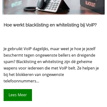
Hoe werkt blacklisting en whitelisting bij VoIP?
Je gebruikt VoIP dagelijks, maar weet je hoe je jezelf
beschermt tegen ongewenste bellers en dreigende
spam? Blacklisting en whitelisting zijn dé geheime
wapens voor iedereen die met VoIP belt. Ze helpen je
bij het blokkeren van ongewenste
telefoonnummers...
Lees Meer