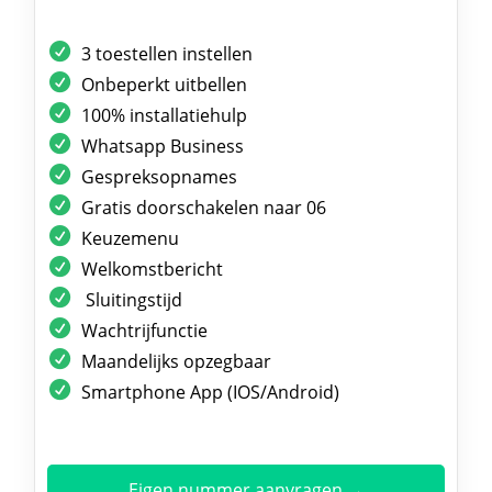
3 toestellen instellen
Onbeperkt uitbellen
100% installatiehulp
Whatsapp Business
Gespreksopnames
Gratis doorschakelen naar 06
Keuzemenu
Welkomstbericht
Sluitingstijd
Wachtrijfunctie
Maandelijks opzegbaar
Smartphone App (IOS/Android)
Eigen nummer aanvragen →