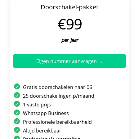
Doorschakel-pakket
€99
per jaar
Eigen nummer aanvragen →
Gratis doorschakelen naar 06
25 doorschakelingen p/maand
1 vaste prijs
Whatsapp Business
Professionele bereikbaarheid
Altijd bereikbaar