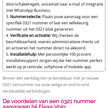
doorschakelregels, voicemail naar e-mail of integratie
met WhatsApp Business.
Nummerselectie:
Plaats jouw aanvraag voor een
specifiek 0321 nummer of laat een willekeurig
nummer uit het 0321-blok genereren.
Verificatie en activatie:
Wij checken de
beschikbaarheid, voeren administratieve checks uit
en activeren het nummer direct na akkoord.
Installatiehulp:
Met persoonlijke 100 procent
installatiesupport zorgen wij dat het nummer perfect
werkt op je centrale, softphone of mobiele app.
Binnen één werkdag ben je bereikbaar met je nieuwe
0321 netnummer via onze veilige en end-to-end
versleutelde verbindingen.
De voordelen van een 0321 nummer
aanvragen bij Flexa Voip