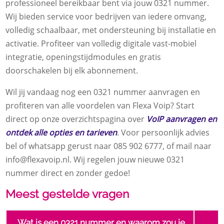
professioneel bereikbaar bent via jouw 0321 nummer.
Wij bieden service voor bedrijven van iedere omvang,
volledig schaalbaar, met ondersteuning bij installatie en
activatie. Profiteer van volledig digitale vast-mobiel
integratie, openingstijdmodules en gratis
doorschakelen bij elk abonnement.
Wil jij vandaag nog een 0321 nummer aanvragen en
profiteren van alle voordelen van Flexa Voip? Start
direct op onze overzichtspagina over
VoIP aanvragen en
ontdek alle opties en tarieven
. Voor persoonlijk advies
bel of whatsapp gerust naar 085 902 6777, of mail naar
info@flexavoip.nl. Wij regelen jouw nieuwe 0321
nummer direct en zonder gedoe!
Meest gestelde vragen
Wat is een 0321 nummer en waarom zou je