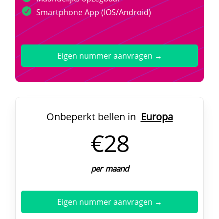
Smartphone App (IOS/Android)
Eigen nummer aanvragen →
Onbeperkt bellen in
Europa
€28
per maand
Eigen nummer aanvragen →