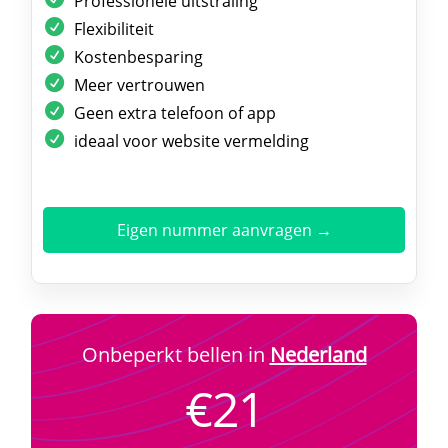
Professionele uitstraling
Flexibiliteit
Kostenbesparing
Meer vertrouwen
Geen extra telefoon of app
ideaal voor website vermelding
Eigen nummer aanvragen →
Onbeperkt bellen in
Nederland
€21