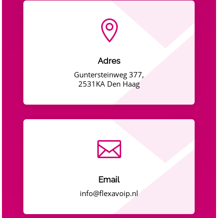

Adres
Guntersteinweg 377,
2531KA Den Haag

Email
info@flexavoip.nl