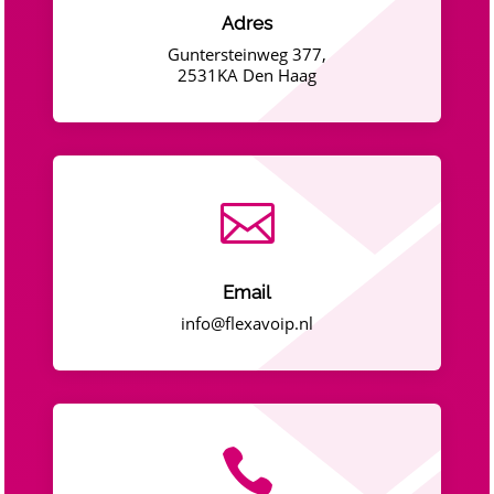
Adres
Guntersteinweg 377,
2531KA Den Haag

Email
info@flexavoip.nl
