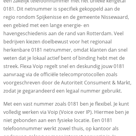
een zakelijk telefoonnummer met het unieke kengetal
0181. Dit netnummer is specifiek gekoppeld aan de
regio rondom Spijkenisse en de gemeente Nissewaard,
een gebied met een lange energie- en
havengeschiedenis aan de rand van Rotterdam. Veel
bedrijven kiezen doelbewust voor het regionaal
herkenbare 0181 netnummer, omdat klanten dan snel
weten dat je lokaal actief bent of binding hebt met de
streek. Flexa Voip regelt snel en deskundig jouw 0181
aanvraag via de officiële telecomprotocollen zoals
voorgeschreven door de Autoriteit Consument & Markt,
zodat je gegarandeerd een legaal nummer gebruikt.
Met een vast nummer zoals 0181 ben je flexibel. Je kunt
volledig werken via Voip (Voice over IP). Hiermee ben je
niet gebonden aan een fysieke locatie. Een 0181
telefoonnummer werkt zowel thuis, op kantoor als