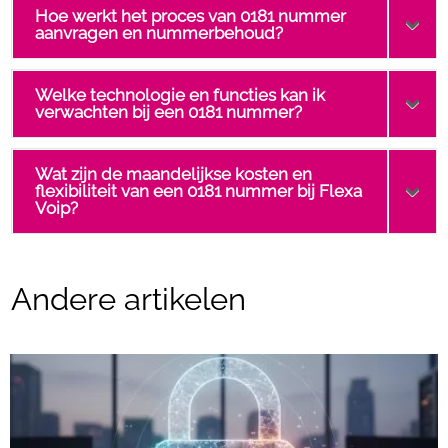
Hoe werkt het proces van 0181 nummer
aanvragen en nummerbehoud?
Welke technologie en functies kan ik
verwachten bij een 0181 nummer?
Wat zijn de maandelijkse kosten en
flexibiliteit van een 0181 nummer bij Flexa
Voip?
Andere artikelen