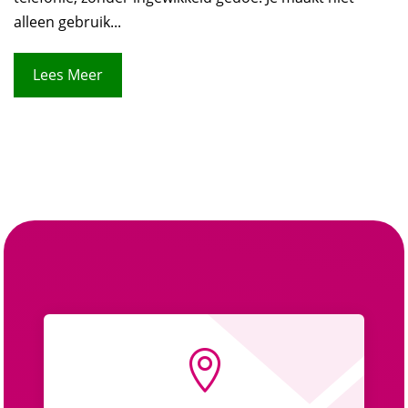
alleen gebruik...
Lees Meer
