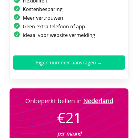
Flexibiliteit
Kostenbesparing
Meer vertrouwen
Geen extra telefoon of app
ideaal voor website vermelding
Eigen nummer aanvragen →
Onbeperkt bellen in
Nederland
€21
per maand