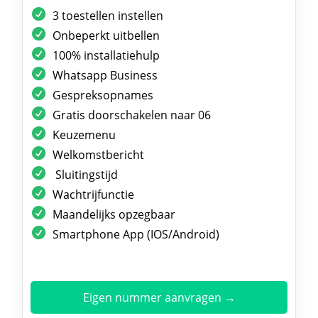
3 toestellen instellen
Onbeperkt uitbellen
100% installatiehulp
Whatsapp Business
Gespreksopnames
Gratis doorschakelen naar 06
Keuzemenu
Welkomstbericht
Sluitingstijd
Wachtrijfunctie
Maandelijks opzegbaar
Smartphone App (IOS/Android)
Eigen nummer aanvragen →