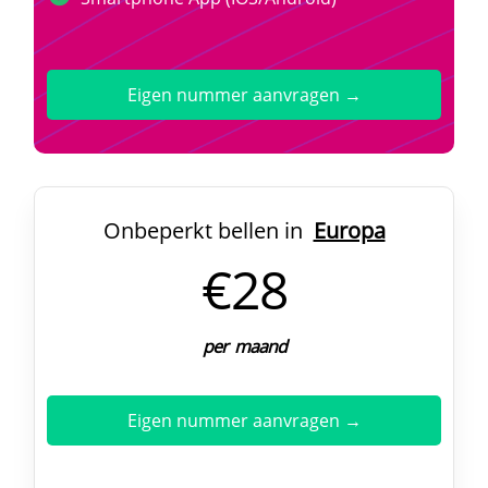
Eigen nummer aanvragen →
Onbeperkt bellen in
Europa
€28
per maand
Eigen nummer aanvragen →