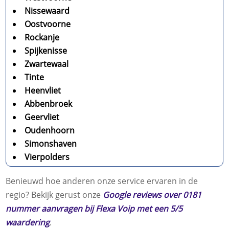
Nissewaard
Oostvoorne
Rockanje
Spijkenisse
Zwartewaal
Tinte
Heenvliet
Abbenbroek
Geervliet
Oudenhoorn
Simonshaven
Vierpolders
Benieuwd hoe anderen onze service ervaren in de
regio? Bekijk gerust onze
Google reviews over 0181
nummer aanvragen bij Flexa Voip met een 5/5
waardering
.