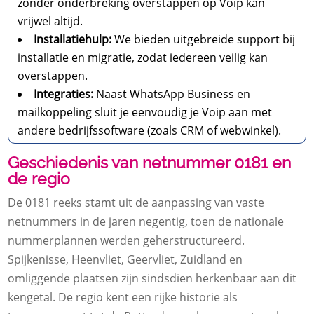
zonder onderbreking overstappen op Voip kan
vrijwel altijd.
Installatiehulp:
We bieden uitgebreide support bij
installatie en migratie, zodat iedereen veilig kan
overstappen.
Integraties:
Naast WhatsApp Business en
mailkoppeling sluit je eenvoudig je Voip aan met
andere bedrijfssoftware (zoals CRM of webwinkel).
Geschiedenis van netnummer 0181 en
de regio
De 0181 reeks stamt uit de aanpassing van vaste
netnummers in de jaren negentig, toen de nationale
nummerplannen werden geherstructureerd.
Spijkenisse, Heenvliet, Geervliet, Zuidland en
omliggende plaatsen zijn sindsdien herkenbaar aan dit
kengetal. De regio kent een rijke historie als