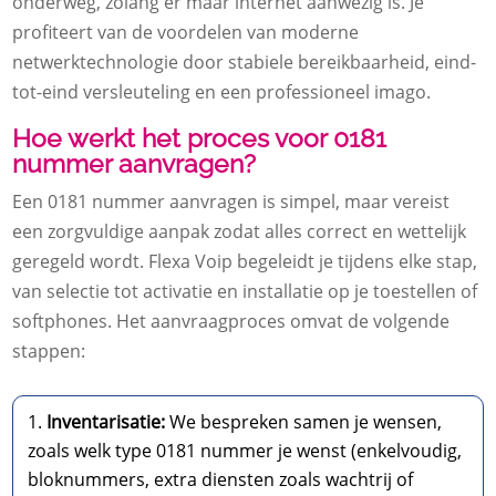
onderweg, zolang er maar internet aanwezig is. Je
profiteert van de voordelen van moderne
netwerktechnologie door stabiele bereikbaarheid, eind-
tot-eind versleuteling en een professioneel imago.
Hoe werkt het proces voor 0181
nummer aanvragen?
Een 0181 nummer aanvragen is simpel, maar vereist
een zorgvuldige aanpak zodat alles correct en wettelijk
geregeld wordt. Flexa Voip begeleidt je tijdens elke stap,
van selectie tot activatie en installatie op je toestellen of
softphones. Het aanvraagproces omvat de volgende
stappen:
Inventarisatie:
We bespreken samen je wensen,
zoals welk type 0181 nummer je wenst (enkelvoudig,
bloknummers, extra diensten zoals wachtrij of