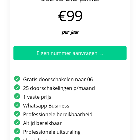
€99
per jaar
Eigen nummer aanvragen →
Gratis doorschakelen naar 06
25 doorschakelingen p/maand
1 vaste prijs
Whatsapp Business
Professionele bereikbaarheid
Altijd bereikbaar
Professionele uitstraling