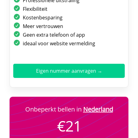
Professionele uitstraling
Flexibiliteit
Kostenbesparing
Meer vertrouwen
Geen extra telefoon of app
ideaal voor website vermelding
Eigen nummer aanvragen →
Onbeperkt bellen in
Nederland
€21