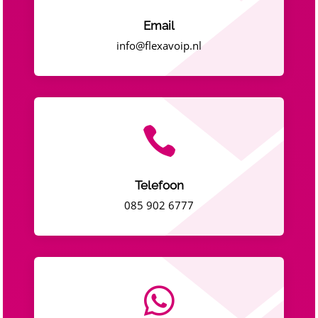
Email
info@flexavoip.nl

Telefoon
085 902 6777
