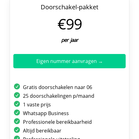
Doorschakel-pakket
€99
per jaar
Eigen nummer aanvragen →
Gratis doorschakelen naar 06
25 doorschakelingen p/maand
1 vaste prijs
Whatsapp Business
Professionele bereikbaarheid
Altijd bereikbaar