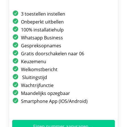
3 toestellen instellen
Onbeperkt uitbellen
100% installatiehulp
Whatsapp Business
Gespreksopnames
Gratis doorschakelen naar 06
Keuzemenu
Welkomstbericht
Sluitingstijd
Wachtrijfunctie
Maandelijks opzegbaar
Smartphone App (IOS/Android)
Eigen nummer aanvragen →