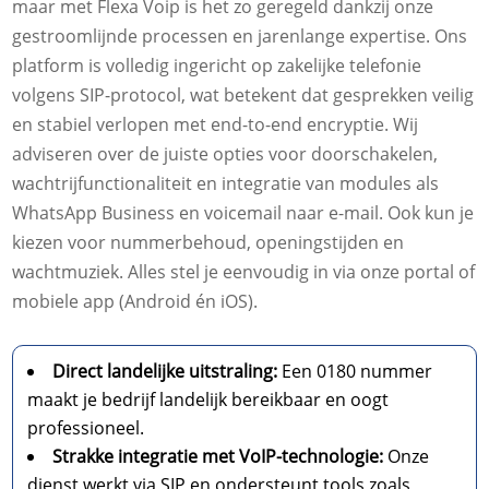
maar met Flexa Voip is het zo geregeld dankzij onze
gestroomlijnde processen en jarenlange expertise. Ons
platform is volledig ingericht op zakelijke telefonie
volgens SIP-protocol, wat betekent dat gesprekken veilig
en stabiel verlopen met end-to-end encryptie. Wij
adviseren over de juiste opties voor doorschakelen,
wachtrijfunctionaliteit en integratie van modules als
WhatsApp Business en voicemail naar e-mail. Ook kun je
kiezen voor nummerbehoud, openingstijden en
wachtmuziek. Alles stel je eenvoudig in via onze portal of
mobiele app (Android én iOS).
Direct landelijke uitstraling:
Een 0180 nummer
maakt je bedrijf landelijk bereikbaar en oogt
professioneel.
Strakke integratie met VoIP-technologie:
Onze
dienst werkt via SIP en ondersteunt tools zoals