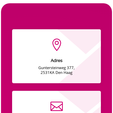

Adres
Guntersteinweg 377,
2531KA Den Haag
