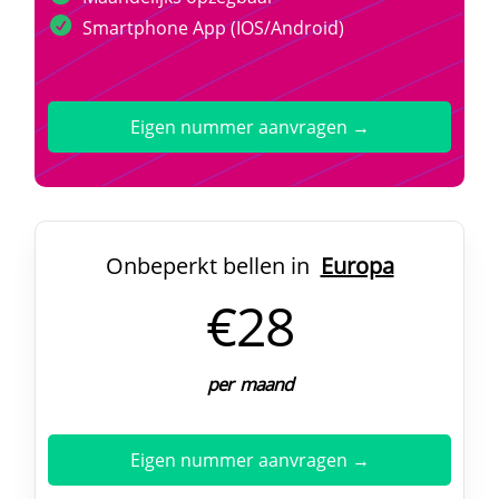
Smartphone App (IOS/Android)
Eigen nummer aanvragen →
Onbeperkt bellen in
Europa
€28
per maand
Eigen nummer aanvragen →