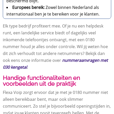
beschermd blijft.
Europees bereik:
Zowel binnen Nederland als
internationaal ben je te bereiken voor je klanten.
Elk type bedrijf profiteert mee. Of je nu een helpdesk
runt, een landelijke service biedt of dagelijks veel
inkomende telefoontjes ontvangt, met een 0180
nummer houd je alles onder controle. Wil jij weten hoe
dit zich verhoudt tot andere netnummers? Bekijk dan
ook eens onze informatie over
nummeraanvragen met
030 kengetal
.
Handige functionaliteiten en
voorbeelden uit de praktijk
Flexa Voip zorgt ervoor dat je met je 0180 nummer niet
alleen bereikbaar bent, maar ook slimmer
communiceert. Zo stel je bijvoorbeeld openingstijden in,
zodat jouw klanten nooit tevergeefs bellen. Met de