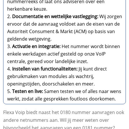
nummerreeks of laat ons adviseren over een
herkenbare keuze.
Documentatie en wettelijke vastlegging:
Wij zorgen
ervoor dat de aanvraag voldoet aan de eisen van de
Autoriteit Consument & Markt (ACM) op basis van
geldende wetgeving.
Activatie en integratie:
Het nummer wordt binnen
enkele werkdagen actief gesteld op onze VoIP
centrale, gereed voor landelijke inzet.
Instellen van functionaliteiten:
Jij kunt direct
gebruikmaken van modules als wachtrij,
openingstijden, doorschakelen en meer.
Testen en live:
Samen testen we of alles naar wens
werkt, zodat alle gesprekken foutloos doorkomen.
Flexa Voip biedt naast het 0180 nummer aanvragen ook
andere netnummers aan. Wil jij meer weten over
bijvoorbeeld het aanvragen van een 0181 nummer?