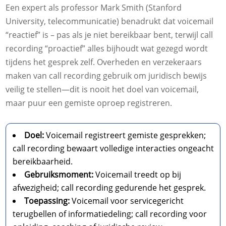
Een expert als professor Mark Smith (Stanford
University, telecommunicatie) benadrukt dat voicemail
“reactief” is – pas als je niet bereikbaar bent, terwijl call
recording “proactief” alles bijhoudt wat gezegd wordt
tijdens het gesprek zelf. Overheden en verzekeraars
maken van call recording gebruik om juridisch bewijs
veilig te stellen—dit is nooit het doel van voicemail,
maar puur een gemiste oproep registreren.
Doel:
Voicemail registreert gemiste gesprekken;
call recording bewaart volledige interacties ongeacht
bereikbaarheid.
Gebruiksmoment:
Voicemail treedt op bij
afwezigheid; call recording gedurende het gesprek.
Toepassing:
Voicemail voor servicegericht
terugbellen of informatiedeling; call recording voor