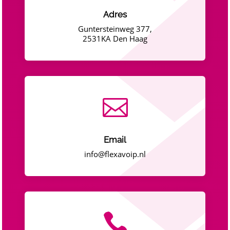
Adres
Guntersteinweg 377,
2531KA Den Haag

Email
info@flexavoip.nl
