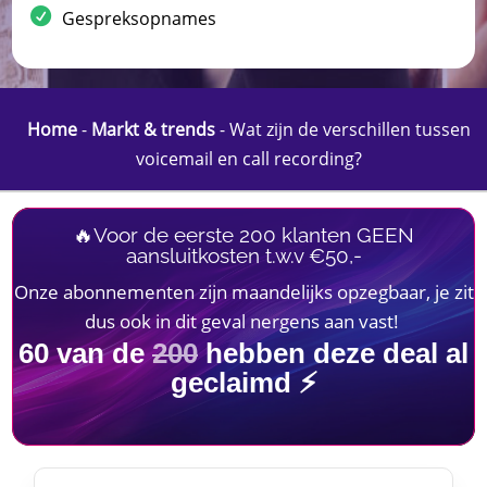
Gespreksopnames
Home
-
Markt & trends
-
Wat zijn de verschillen tussen
voicemail en call recording?
🔥Voor de eerste 200 klanten GEEN
aansluitkosten t.w.v €50,-
Onze abonnementen zijn maandelijks opzegbaar, je zit
dus ook in dit geval nergens aan vast!
60
van de
200
hebben deze deal al
geclaimd ⚡