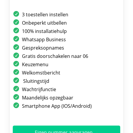
3 toestellen instellen
Onbeperkt uitbellen
100% installatiehulp
Whatsapp Business
Gespreksopnames
Gratis doorschakelen naar 06
Keuzemenu
Welkomstbericht
Sluitingstijd
Wachtrijfunctie
Maandelijks opzegbaar
Smartphone App (IOS/Android)
Eigen nummer aanvragen →