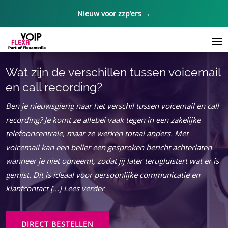
Nieuw voor zzp’ers →
Wat zijn de verschillen tussen voicemail
en call recording?
Ben je nieuwsgierig naar het verschil tussen voicemail en call
recording? Je komt ze allebei vaak tegen in een zakelijke
telefooncentrale, maar ze werken totaal anders. Met
voicemail kan een beller een gesproken bericht achterlaten
wanneer je niet opneemt, zodat jij later terugluistert wat er is
gemist. Dit is ideaal voor persoonlijke communicatie en
klantcontact […] Lees verder
DIRECT BESTELLEN