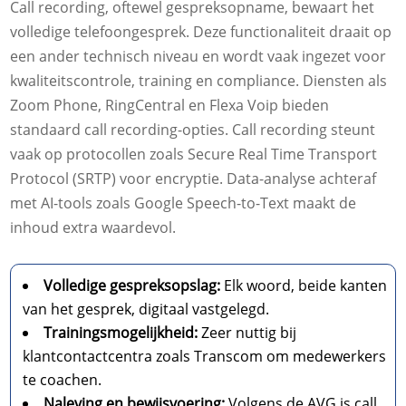
Call recording, oftewel gespreksopname, bewaart het
volledige telefoongesprek. Deze functionaliteit draait op
een ander technisch niveau en wordt vaak ingezet voor
kwaliteitscontrole, training en compliance. Diensten als
Zoom Phone, RingCentral en Flexa Voip bieden
standaard call recording-opties. Call recording steunt
vaak op protocollen zoals Secure Real Time Transport
Protocol (SRTP) voor encryptie. Data-analyse achteraf
met AI-tools zoals Google Speech-to-Text maakt de
inhoud extra waardevol.
Volledige gespreksopslag:
Elk woord, beide kanten
van het gesprek, digitaal vastgelegd.
Trainingsmogelijkheid:
Zeer nuttig bij
klantcontactcentra zoals Transcom om medewerkers
te coachen.
Naleving en bewijsvoering:
Volgens de AVG is call