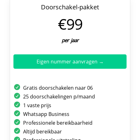
Doorschakel-pakket
€99
per jaar
Eigen nummer aanvragen →
Gratis doorschakelen naar 06
25 doorschakelingen p/maand
1 vaste prijs
Whatsapp Business
Professionele bereikbaarheid
Altijd bereikbaar