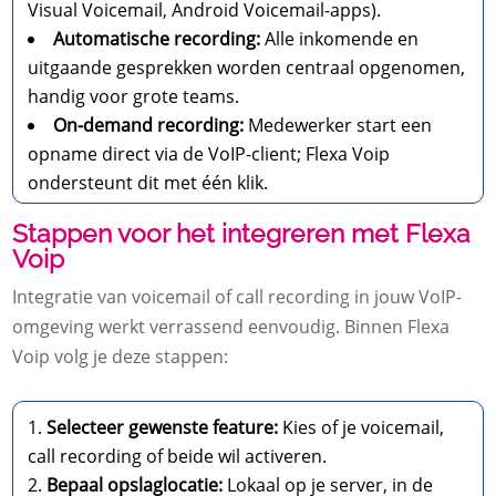
Visual Voicemail, Android Voicemail-apps).
Automatische recording:
Alle inkomende en
uitgaande gesprekken worden centraal opgenomen,
handig voor grote teams.
On-demand recording:
Medewerker start een
opname direct via de VoIP-client; Flexa Voip
ondersteunt dit met één klik.
Stappen voor het integreren met Flexa
Voip
Integratie van voicemail of call recording in jouw VoIP-
omgeving werkt verrassend eenvoudig. Binnen Flexa
Voip volg je deze stappen:
Selecteer gewenste feature:
Kies of je voicemail,
call recording of beide wil activeren.
Bepaal opslaglocatie:
Lokaal op je server, in de