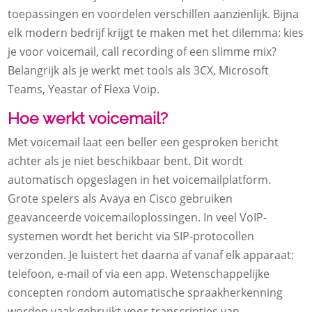
toepassingen en voordelen verschillen aanzienlijk. Bijna
elk modern bedrijf krijgt te maken met het dilemma: kies
je voor voicemail, call recording of een slimme mix?
Belangrijk als je werkt met tools als 3CX, Microsoft
Teams, Yeastar of Flexa Voip.
Hoe werkt voicemail?
Met voicemail laat een beller een gesproken bericht
achter als je niet beschikbaar bent. Dit wordt
automatisch opgeslagen in het voicemailplatform.
Grote spelers als Avaya en Cisco gebruiken
geavanceerde voicemailoplossingen. In veel VoIP-
systemen wordt het bericht via SIP-protocollen
verzonden. Je luistert het daarna af vanaf elk apparaat:
telefoon, e-mail of via een app. Wetenschappelijke
concepten rondom automatische spraakherkenning
worden vaak gebruikt voor transcripties van