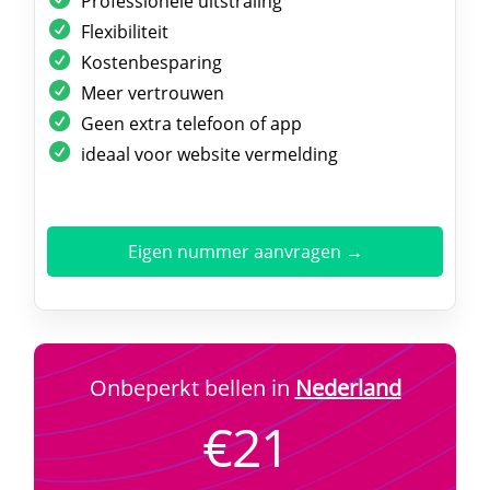
Professionele uitstraling
Flexibiliteit
Kostenbesparing
Meer vertrouwen
Geen extra telefoon of app
ideaal voor website vermelding
Eigen nummer aanvragen →
Onbeperkt bellen in
Nederland
€21