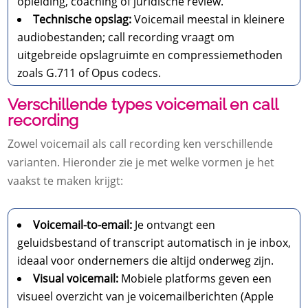
opleiding, coaching of juridische review.
Technische opslag:
Voicemail meestal in kleinere
audiobestanden; call recording vraagt om
uitgebreide opslagruimte en compressiemethoden
zoals G.711 of Opus codecs.
Verschillende types voicemail en call
recording
Zowel voicemail als call recording ken verschillende
varianten. Hieronder zie je met welke vormen je het
vaakst te maken krijgt:
Voicemail-to-email:
Je ontvangt een
geluidsbestand of transcript automatisch in je inbox,
ideaal voor ondernemers die altijd onderweg zijn.
Visual voicemail:
Mobiele platforms geven een
visueel overzicht van je voicemailberichten (Apple