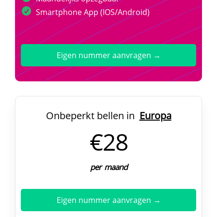
Smartphone App (IOS/Android)
Eigen nummer aanvragen →
Onbeperkt bellen in
Europa
€28
per maand
Eigen nummer aanvragen →