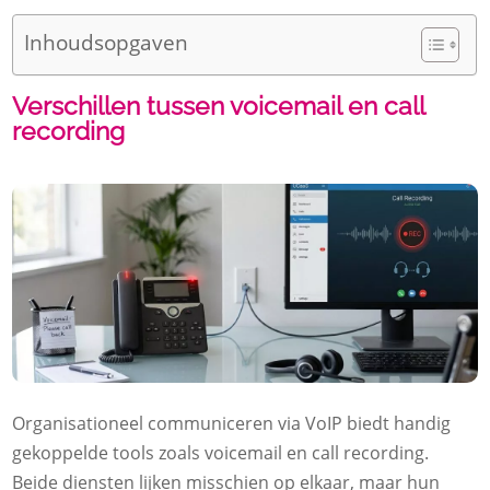
Inhoudsopgaven
Verschillen tussen voicemail en call
recording
Organisationeel communiceren via VoIP biedt handig
gekoppelde tools zoals voicemail en call recording.
Beide diensten lijken misschien op elkaar, maar hun