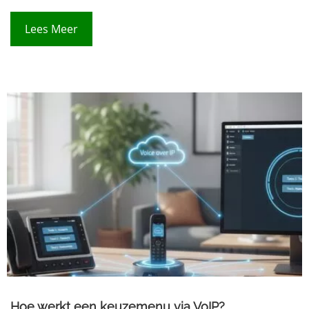
Lees Meer
Hoe werkt een keuzemenu via VoIP?