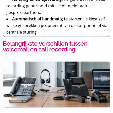
recording geoorloofd mits je dit meldt aan
gesprekspartners.
Automatisch of handmatig te starten:
Je kiest zelf
welke gesprekken je opneemt, via de softphone of via
centrale sturing.
Belangrijkste verschillen tussen
voicemail en call recording