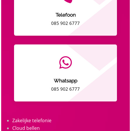
Telefoon
085 902 6777

Whatsapp
085 902 6777
Zakelijke telefonie
Cloud bellen