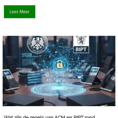
Lees Meer
Wat zijn de regels van ACM en BIPT rond