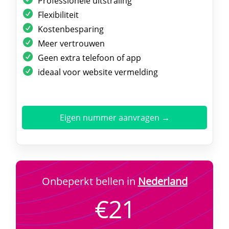
Professionele uitstraling
Flexibiliteit
Kostenbesparing
Meer vertrouwen
Geen extra telefoon of app
ideaal voor website vermelding
Eigen nummer aanvragen →
Onbeperkt bellen in
Nederland
€21