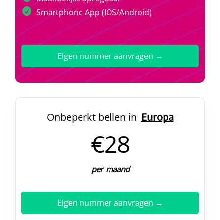
Smartphone App (IOS/Android)
Eigen nummer aanvragen →
Onbeperkt bellen in
Europa
€28
per maand
Eigen nummer aanvragen →