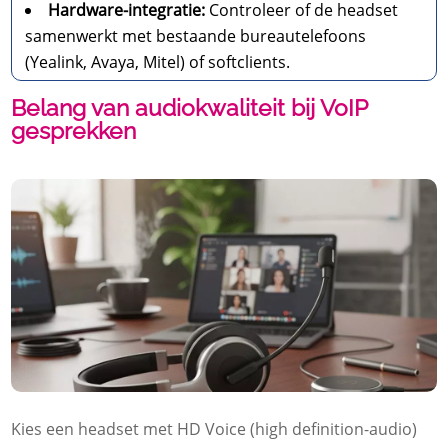
Hardware-integratie:
Controleer of de headset
samenwerkt met bestaande bureautelefoons
(Yealink, Avaya, Mitel) of softclients.
Belang van audiokwaliteit bij VoIP
gesprekken
Kies een headset met HD Voice (high definition-audio)