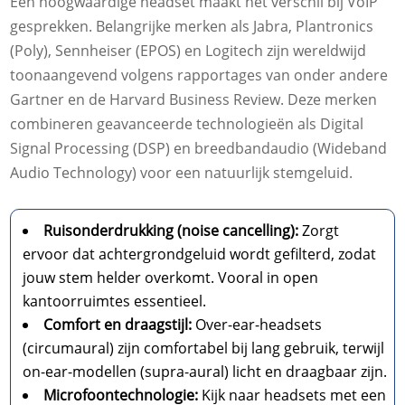
Een hoogwaardige headset maakt het verschil bij VoIP
gesprekken. Belangrijke merken als Jabra, Plantronics
(Poly), Sennheiser (EPOS) en Logitech zijn wereldwijd
toonaangevend volgens rapportages van onder andere
Gartner en de Harvard Business Review. Deze merken
combineren geavanceerde technologieën als Digital
Signal Processing (DSP) en breedbandaudio (Wideband
Audio Technology) voor een natuurlijk stemgeluid.
Ruisonderdrukking (noise cancelling):
Zorgt
ervoor dat achtergrondgeluid wordt gefilterd, zodat
jouw stem helder overkomt. Vooral in open
kantoorruimtes essentieel.
Comfort en draagstijl:
Over-ear-headsets
(circumaural) zijn comfortabel bij lang gebruik, terwijl
on-ear-modellen (supra-aural) licht en draagbaar zijn.
Microfoontechnologie:
Kijk naar headsets met een