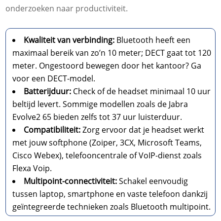
onderzoeken naar productiviteit.
Kwaliteit van verbinding:
Bluetooth heeft een
maximaal bereik van zo’n 10 meter; DECT gaat tot 120
meter. Ongestoord bewegen door het kantoor? Ga
voor een DECT-model.
Batterijduur:
Check of de headset minimaal 10 uur
beltijd levert. Sommige modellen zoals de Jabra
Evolve2 65 bieden zelfs tot 37 uur luisterduur.
Compatibiliteit:
Zorg ervoor dat je headset werkt
met jouw softphone (Zoiper, 3CX, Microsoft Teams,
Cisco Webex), telefooncentrale of VoIP-dienst zoals
Flexa Voip.
Multipoint-connectiviteit:
Schakel eenvoudig
tussen laptop, smartphone en vaste telefoon dankzij
geïntegreerde technieken zoals Bluetooth multipoint.