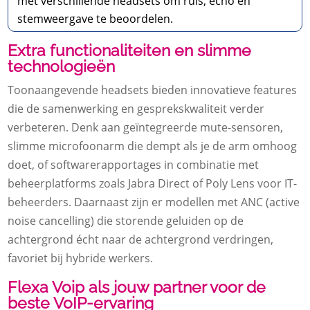
met verschillende headsets om ruis, echo en
stemweergave te beoordelen.
Extra functionaliteiten en slimme
technologieën
Toonaangevende headsets bieden innovatieve features
die de samenwerking en gesprekskwaliteit verder
verbeteren. Denk aan geïntegreerde mute-sensoren,
slimme microfoonarm die dempt als je de arm omhoog
doet, of softwarerapportages in combinatie met
beheerplatforms zoals Jabra Direct of Poly Lens voor IT-
beheerders. Daarnaast zijn er modellen met ANC (active
noise cancelling) die storende geluiden op de
achtergrond écht naar de achtergrond verdringen,
favoriet bij hybride werkers.
Flexa Voip als jouw partner voor de
beste VoIP-ervaring