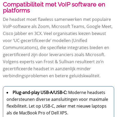
Compatibiliteit met VoIP software en
platforms
De headset moet flawless samenwerken met populaire
VoIP-software als Zoom, Microsoft Teams, Google Meet,
Cisco Jabber en 3CX. Veel organisaties kiezen bewust
voor ‘UC-gecertificeerde’ modellen (Unified
Communications), die specifieke integraties bieden en
gecertificeerd zijn door leveranciers zoals Microsoft.
Volgens experts van Frost & Sullivan resulteert zo’n
gecertificeerde headset in aanzienlijk minder
verbindingsproblemen en betere geluidskwaliteit.
Plug-and-play USB-A/USB-C:
Moderne headsets
ondersteunen diverse aansluitingen voor maximale
flexibiliteit. Let op USB-C, zeker met nieuwe laptops
als de MacBook Pro of Dell XPS.