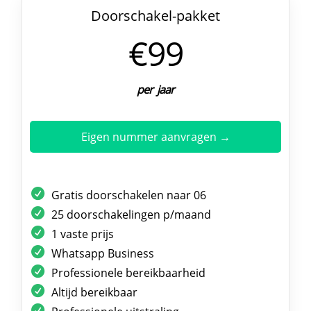
Doorschakel-pakket
€99
per jaar
Eigen nummer aanvragen →
Gratis doorschakelen naar 06
25 doorschakelingen p/maand
1 vaste prijs
Whatsapp Business
Professionele bereikbaarheid
Altijd bereikbaar