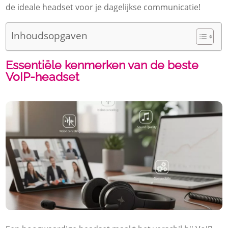
de ideale headset voor je dagelijkse communicatie!
Inhoudsopgaven
Essentiële kenmerken van de beste
VoIP-headset