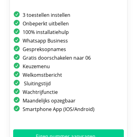
3 toestellen instellen
Onbeperkt uitbellen
100% installatiehulp
Whatsapp Business
Gespreksopnames
Gratis doorschakelen naar 06
Keuzemenu
Welkomstbericht
Sluitingstijd
Wachtrijfunctie
Maandelijks opzegbaar
Smartphone App (IOS/Android)
Eigen nummer aanvragen →