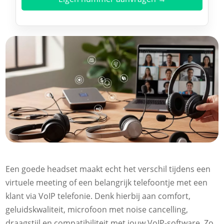
Een goede headset maakt echt het verschil tijdens een
virtuele meeting of een belangrijk telefoontje met een
klant via VoIP telefonie. Denk hierbij aan comfort,
geluidskwaliteit, microfoon met noise cancelling,
draagstijl en compatibiliteit met jouw VoIP-software. Zo