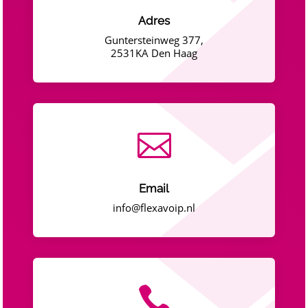
Adres
Guntersteinweg 377,
2531KA Den Haag

Email
info@flexavoip.nl
