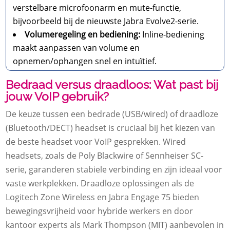
verstelbare microfoonarm en mute-functie,
bijvoorbeeld bij de nieuwste Jabra Evolve2-serie.
Volumeregeling en bediening:
Inline-bediening
maakt aanpassen van volume en
opnemen/ophangen snel en intuïtief.
Bedraad versus draadloos: Wat past bij
jouw VoIP gebruik?
De keuze tussen een bedrade (USB/wired) of draadloze
(Bluetooth/DECT) headset is cruciaal bij het kiezen van
de beste headset voor VoIP gesprekken. Wired
headsets, zoals de Poly Blackwire of Sennheiser SC-
serie, garanderen stabiele verbinding en zijn ideaal voor
vaste werkplekken. Draadloze oplossingen als de
Logitech Zone Wireless en Jabra Engage 75 bieden
bewegingsvrijheid voor hybride werkers en door
kantoor experts als Mark Thompson (MIT) aanbevolen in