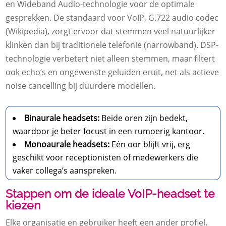
en Wideband Audio-technologie voor de optimale
gesprekken. De standaard voor VoIP, G.722 audio codec
(Wikipedia), zorgt ervoor dat stemmen veel natuurlijker
klinken dan bij traditionele telefonie (narrowband). DSP-
technologie verbetert niet alleen stemmen, maar filtert
ook echo’s en ongewenste geluiden eruit, net als actieve
noise cancelling bij duurdere modellen.
Binaurale headsets:
Beide oren zijn bedekt,
waardoor je beter focust in een rumoerig kantoor.
Monoaurale headsets:
Eén oor blijft vrij, erg
geschikt voor receptionisten of medewerkers die
vaker collega’s aanspreken.
Stappen om de ideale VoIP-headset te
kiezen
Elke organisatie en gebruiker heeft een ander profiel.